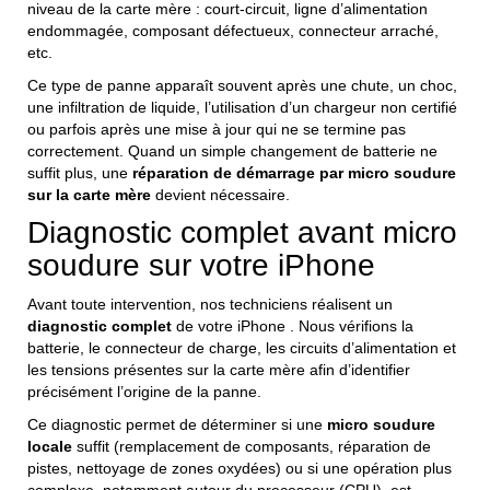
niveau de la carte mère : court-circuit, ligne d’alimentation
endommagée, composant défectueux, connecteur arraché,
etc.
Ce type de panne apparaît souvent après une chute, un choc,
une infiltration de liquide, l’utilisation d’un chargeur non certifié
ou parfois après une mise à jour qui ne se termine pas
correctement. Quand un simple changement de batterie ne
suffit plus, une
réparation de démarrage par micro soudure
sur la carte mère
devient nécessaire.
Diagnostic complet avant micro
soudure sur votre iPhone
Avant toute intervention, nos techniciens réalisent un
diagnostic complet
de votre iPhone . Nous vérifions la
batterie, le connecteur de charge, les circuits d’alimentation et
les tensions présentes sur la carte mère afin d’identifier
précisément l’origine de la panne.
Ce diagnostic permet de déterminer si une
micro soudure
locale
suffit (remplacement de composants, réparation de
pistes, nettoyage de zones oxydées) ou si une opération plus
complexe, notamment autour du processeur (CPU), est