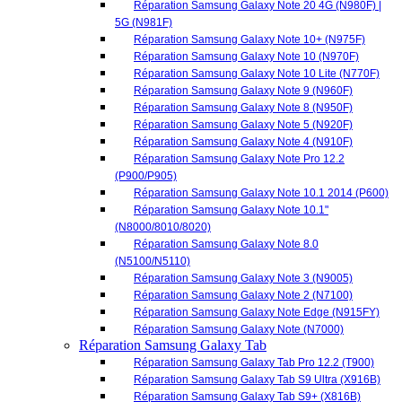
Réparation Samsung Galaxy Note Pro 12.2
(P900/P905)
Réparation Samsung Galaxy Note 10.1 2014 (P600)
Réparation Samsung Galaxy Note 10.1"
(N8000/8010/8020)
Réparation Samsung Galaxy Note 8.0
(N5100/N5110)
Réparation Samsung Galaxy Note 3 (N9005)
Réparation Samsung Galaxy Note 2 (N7100)
Réparation Samsung Galaxy Note Edge (N915FY)
Réparation Samsung Galaxy Note (N7000)
Réparation Samsung Galaxy Tab
Réparation Samsung Galaxy Tab Pro 12.2 (T900)
Réparation Samsung Galaxy Tab S9 Ultra (X916B)
Réparation Samsung Galaxy Tab S9+ (X816B)
Réparation Samsung Galaxy Tab S9 (X716B)
Réparation Samsung Galaxy Tab S9 FE (X510) /
(X516B)
Réparation Samsung Galaxy Tab S8 ULTRA
(X900N/X906B)
Réparation Samsung Galaxy Tab S8+ (X800/X806B)
Réparation Samsung Galaxy Tab S8 5G (X706B)
Réparation Samsung Galaxy Tab S7+ (T970) /