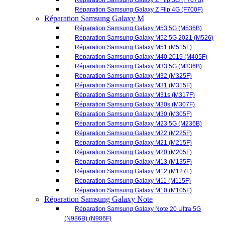
Réparation Samsung Galaxy M31 (M315F)
Réparation Samsung Galaxy M31s (M317F)
Réparation Samsung Galaxy M30s (M307F)
Réparation Samsung Galaxy M30 (M305F)
Réparation Samsung Galaxy M23 5G (M236B)
Réparation Samsung Galaxy M22 (M225F)
Réparation Samsung Galaxy M21 (M215F)
Réparation Samsung Galaxy M20 (M205F)
Réparation Samsung Galaxy M13 (M135F)
Réparation Samsung Galaxy M12 (M127F)
Réparation Samsung Galaxy M11 (M115F)
Réparation Samsung Galaxy M10 (M105F)
Réparation Samsung Galaxy Note
Réparation Samsung Galaxy Note 20 Ultra 5G
(N986B) (N986F)
Réparation Samsung Galaxy Note 20 4G (N980F) |
5G (N981F)
Réparation Samsung Galaxy Note 10+ (N975F)
Réparation Samsung Galaxy Note 10 (N970F)
Réparation Samsung Galaxy Note 10 Lite (N770F)
Réparation Samsung Galaxy Note 9 (N960F)
Réparation Samsung Galaxy Note 8 (N950F)
Réparation Samsung Galaxy Note 5 (N920F)
Réparation Samsung Galaxy Note 4 (N910F)