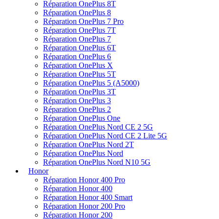
Réparation OnePlus 5 (A5000)
Réparation OnePlus 3T
Réparation OnePlus 3
Réparation OnePlus 2
Réparation OnePlus One
Réparation OnePlus Nord CE 2 5G
Réparation OnePlus Nord CE 2 Lite 5G
Réparation OnePlus Nord 2T
Réparation OnePlus Nord
Réparation OnePlus Nord N10 5G
Honor
Réparation Honor 400 Pro
Réparation Honor 400
Réparation Honor 400 Smart
Réparation Honor 200 Pro
Réparation Honor 200
Réparation Honor 200 Lite
Réparation Honor 200 Smart
Réparation Honor 50
Réparation Honor 50 Lite
Réparation Honor Magic 7 Pro
Réparation Honor Magic 7 Lite
Réparation Honor Magic 6 Pro
Réparation Honor Magic 6 Lite
Réparation Honor Magic 5 Pro