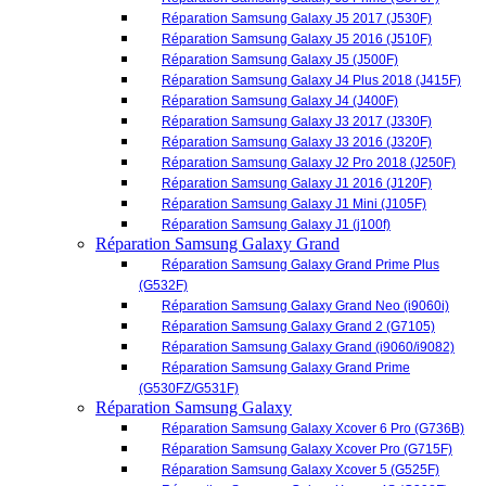
Réparation Samsung Galaxy J1 2016 (J120F)
Réparation Samsung Galaxy J1 Mini (J105F)
Réparation Samsung Galaxy J1 (j100f)
Réparation Samsung Galaxy Grand
Réparation Samsung Galaxy Grand Prime Plus
(G532F)
Réparation Samsung Galaxy Grand Neo (i9060i)
Réparation Samsung Galaxy Grand 2 (G7105)
Réparation Samsung Galaxy Grand (i9060/i9082)
Réparation Samsung Galaxy Grand Prime
(G530FZ/G531F)
Réparation Samsung Galaxy
Réparation Samsung Galaxy Xcover 6 Pro (G736B)
Réparation Samsung Galaxy Xcover Pro (G715F)
Réparation Samsung Galaxy Xcover 5 (G525F)
Réparation Samsung Galaxy Xcover 4S (G398F)
Réparation Samsung Galaxy Xcover 4 G390
Réparation Samsung Galaxy Xcover 3 (G388F)
Réparation Samsung Galaxy Xcover 2 (S7710)
Réparation Samsung Galaxy Express (i8730)
Réparation Samsung Galaxy Ace 4 (G357FZ)
Réparation Samsung Galaxy Alpha (G850F)
Réparation Samsung Galaxy Mega (i9205)
Réparation Samsung Galaxy Xcover 7 (G556)