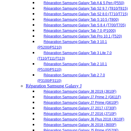
(P5200/P5210)
Réparation Samsung Galaxy Tab 3 Lite 7.0
(T110/T111/T113)
Réparation Samsung Galaxy Tab 2 10.1
(P5100/P5110)
Réparation Samsung Galaxy Tab 2 7.0
(P3100/P3110)
Réparation Samsung Galaxy J
Réparation Samsung Galaxy J8 2019 (J810F)
Réparation Samsung Galaxy J7 Prime 2 (G611F)
Réparation Samsung Galaxy J7 Prime (G610F)
Réparation Samsung Galaxy J7 2017 (J730F)
Réparation Samsung Galaxy J7 2016 (J710F)
Réparation Samsung Galaxy J6 Plus 2018 (J610F)
Réparation Samsung Galaxy J6 2018 (J600F)
Réparation Samsung Galaxy J5 Prime (G570F)
Réparation Samsung Galaxy J5 2017 (J530F)
Réparation Samsung Galaxy J5 2016 (J510F)
Réparation Samsung Galaxy J5 (J500F)
Réparation Samsung Galaxy J4 Plus 2018 (J415F)
Réparation Samsung Galaxy J4 (J400F)
Réparation Samsung Galaxy J3 2017 (J330F)
Réparation Samsung Galaxy J3 2016 (J320F)
Réparation Samsung Galaxy J2 Pro 2018 (J250F)