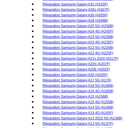
Réparation Samsung Galaxy A22 5G (A226B)
Réparation Samsung Galaxy A22 4G (A225F)
Réparation Samsung Galaxy A21s 2020 (A217F)
Réparation Samsung Galaxy A20S (A207F)
Réparation Samsung Galaxy A20E (A202F)
Réparation Samsung Galaxy A20 (A205F)
Réparation Samsung Galaxy A17 5G (A176)
Réparation Samsung Galaxy A16 5G (A166B)
Réparation Samsung Galaxy A16 4G (A165B)
Réparation Samsung Galaxy A15 (A156B)
Réparation Samsung Galaxy A15 4G (A155B)
Réparation Samsung Galaxy A14 5G (A146B)
Réparation Samsung Galaxy A14 4G (A145F)
Réparation Samsung Galaxy A13 2022 5G (A136B)
Réparation Samsung Galaxy A13 5G (A137F)
Réparation Samsung Galaxy A13 4G (A135F)
Réparation Samsung Galaxy A12 2021 (A127F)
Réparation Samsung Galaxy A12 2020 (A125F)
Réparation Samsung Galaxy A11 (A115F)
Réparation Samsung Galaxy A10s (A107F)
Réparation Samsung Galaxy A10 (A105F)
Réparation Samsung Galaxy A06 2024 (A065F)
Réparation Samsung Galaxy A05s (A057G)
Réparation Samsung Galaxy A05 (A055F)