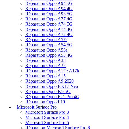
Réparation Oppo A53s
Réparation Oppo A53 4G
Réparation Oppo A33
Réparation Oppo A32
Réparation Oppo A17 / A17k
Réparation Oppo A15
Réparation Oppo A9 2020
Réparation Oppo RX17 Neo
Réparation Oppo K9 5G
Réparation Oppo F21 Pro 4G
Réparation Oppo F19
Microsoft Surface Pro
Microsoft Surface Pro 3
Microsoft Surface Pro 4
Microsoft Surface Pro 5
Réparation Microsoft Surface Pro 6
Réparation Microsoft Surface Pro 7
Réparation Microsoft Surface Pro 7 Plus
Réparation Microsoft Surface Pro 8
Blackberry
Réparation BlackBerry Passport
Réparation BlackBerry Key2 LE
Réparation BlackBerry Key2
Réparation BlackBerry KeyOne
Réparation BlackBerry Z30