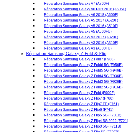
Réparation Samsung Galaxy A3 (A300FU)
Réparation Samsung Galaxy Z Fold & Flip
Réparation Samsung Galaxy Z Fold7 (F966)
Réparation Samsung Galaxy Z Fold6 5G (F956B)
Réparation Samsung Galaxy Z Fold5 5G (F946B)
Réparation Samsung Galaxy Z Fold4 5G (F936B)
Réparation Samsung Galaxy Z Fold3 5G (F926B)
Réparation Samsung Galaxy Z Fold2 5G (F916B)
Réparation Samsung Galaxy Z Fold (F900F)
Réparation Samsung Galaxy Z Flip7 (F766)
Réparation Samsung Galaxy Z Flip7 FE (F761)
Réparation Samsung Galaxy Z Flip6 (F741)
Réparation Samsung Galaxy Z Flip5 5G (F731B)
Réparation Samsung Galaxy Z Flip4 5G 2022 (F721)
Réparation Samsung Galaxy Z Flip3 5G (F711B)
Réparation Samsung Galaxy Z Flip 5G (F707B)
Réparation Samsung Galaxy Z Flip 4G (F700F)
Réparation Samsung Galaxy M
Réparation Samsung Galaxy M53 5G (M536B)
Réparation Samsung Galaxy M52 5G 2021 (M526)
Réparation Samsung Galaxy M51 (M515F)
Réparation Samsung Galaxy M40 2019 (M405F)
Réparation Samsung Galaxy M33 5G (M336B)
Réparation Samsung Galaxy M32 (M325F)