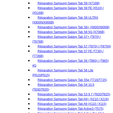
(T976B)
Réparation Samsung Galaxy Tab S7 (T870) / (T875N)
Réparation Samsung Galaxy Tab S7 FE (T730) /
(T736B)
Réparation Samsung Galaxy Tab S6 (T860) / (T865)
4G
Réparation Samsung Galaxy Tab S6 Lite
(P610/P615)
Réparation Samsung Galaxy Tab S5e (T720/T725)
Réparation Samsung Galaxy Tab S4 10.5
(T830/T835)
Réparation Samsung Galaxy Tab S3 9.7 (T820/T825)
Réparation Samsung Galaxy Tab A9+ (X210 / X216)
Réparation Samsung Galaxy Tab A9 (X110 / X115)
Réparation Samsung Galaxy Tab Active3 (T575)
Réparation Samsung Galaxy Tab Active Pro 10.1
(T545)
Réparation Samsung Galaxy Tab Pro 8.4 (T320)
Réparation Samsung Galaxy Tab A8 10.5 2021
(X200-X205)
Réparation Samsung Galaxy Tab A7 Tab A 2020 10.4
(T500/T505)
Réparation Samsung Galaxy Tab A7 Lite Wifi (T220)
Réparation Samsung Galaxy Tab A7 Lite LTE (T225)