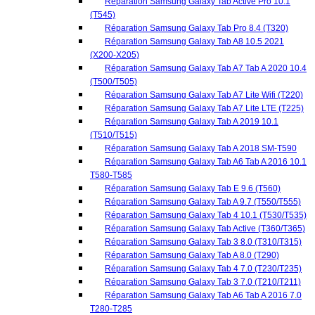
Réparation Samsung Galaxy Tab A 2019 10.1
(T510/T515)
Réparation Samsung Galaxy Tab A 2018 SM-T590
Réparation Samsung Galaxy Tab A6 Tab A 2016 10.1
T580-T585
Réparation Samsung Galaxy Tab E 9.6 (T560)
Réparation Samsung Galaxy Tab A 9.7 (T550/T555)
Réparation Samsung Galaxy Tab 4 10.1 (T530/T535)
Réparation Samsung Galaxy Tab Active (T360/T365)
Réparation Samsung Galaxy Tab 3 8.0 (T310/T315)
Réparation Samsung Galaxy Tab A 8.0 (T290)
Réparation Samsung Galaxy Tab 4 7.0 (T230/T235)
Réparation Samsung Galaxy Tab 3 7.0 (T210/T211)
Réparation Samsung Galaxy Tab A6 Tab A 2016 7.0
T280-T285
Réparation Samsung Galaxy Tab A & S Pen (P550)
Réparation Samsung Galaxy Tab S2 9.7 (T810/T815)
Réparation Samsung Galaxy Tab S2 8.0 (T710/T715)
Réparation Samsung Galaxy Tab S 10.5 (T800)
Réparation Samsung Galaxy Tab S 8.4 (T700/T705)
Réparation Samsung Galaxy Tab 7.0 (P1000)
Réparation Samsung Galaxy Tab Pro 10.1 (T520)
Réparation Samsung Galaxy Tab 3 10.1