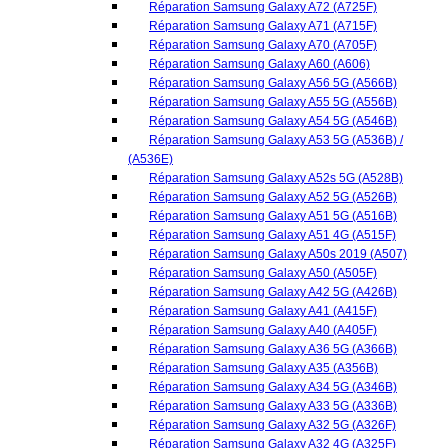
Réparation Samsung Galaxy A52s 5G (A528B)
Réparation Samsung Galaxy A52 5G (A526B)
Réparation Samsung Galaxy A51 5G (A516B)
Réparation Samsung Galaxy A51 4G (A515F)
Réparation Samsung Galaxy A50s 2019 (A507)
Réparation Samsung Galaxy A50 (A505F)
Réparation Samsung Galaxy A42 5G (A426B)
Réparation Samsung Galaxy A41 (A415F)
Réparation Samsung Galaxy A40 (A405F)
Réparation Samsung Galaxy A36 5G (A366B)
Réparation Samsung Galaxy A35 (A356B)
Réparation Samsung Galaxy A34 5G (A346B)
Réparation Samsung Galaxy A33 5G (A336B)
Réparation Samsung Galaxy A32 5G (A326F)
Réparation Samsung Galaxy A32 4G (A325F)
Réparation Samsung Galaxy A31 (A315F)
Réparation Samsung Galaxy A30s (A307F)
Réparation Samsung Galaxy A30 (A305F)
Réparation Samsung Galaxy A26 (A266B)
Réparation Samsung Galaxy A25 5G (A256B)
Réparation Samsung Galaxy A24 4G (A245F)
Réparation Samsung Galaxy A23 5G (A236B)
Réparation Samsung Galaxy A23 4G (A235F)