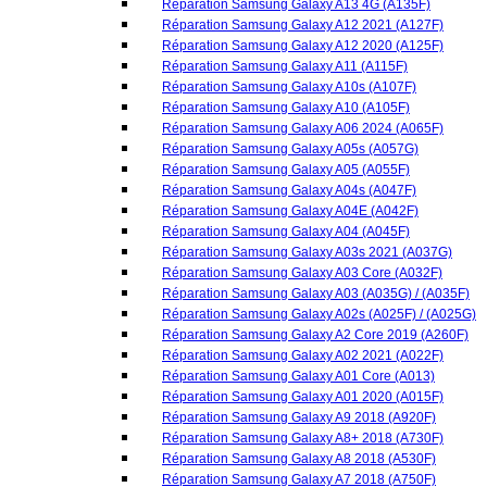
Réparation Samsung Galaxy A04s (A047F)
Réparation Samsung Galaxy A04E (A042F)
Réparation Samsung Galaxy A04 (A045F)
Réparation Samsung Galaxy A03s 2021 (A037G)
Réparation Samsung Galaxy A03 Core (A032F)
Réparation Samsung Galaxy A03 (A035G) / (A035F)
Réparation Samsung Galaxy A02s (A025F) / (A025G)
Réparation Samsung Galaxy A2 Core 2019 (A260F)
Réparation Samsung Galaxy A02 2021 (A022F)
Réparation Samsung Galaxy A01 Core (A013)
Réparation Samsung Galaxy A01 2020 (A015F)
Réparation Samsung Galaxy A9 2018 (A920F)
Réparation Samsung Galaxy A8+ 2018 (A730F)
Réparation Samsung Galaxy A8 2018 (A530F)
Réparation Samsung Galaxy A7 2018 (A750F)
Réparation Samsung Galaxy A7 (A700F)
Réparation Samsung Galaxy A6 Plus 2018 (A605F)
Réparation Samsung Galaxy A6 2018 (A600F)
Réparation Samsung Galaxy A5 2017 (A520F)
Réparation Samsung Galaxy A5 2016 (A510F)
Réparation Samsung Galaxy A5 (A500FU)
Réparation Samsung Galaxy A3 2017 (A320F)
Réparation Samsung Galaxy A3 2016 (A310F)