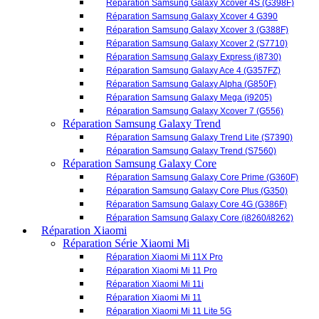
Réparation Samsung Galaxy Trend
Réparation Samsung Galaxy Trend Lite (S7390)
Réparation Samsung Galaxy Trend (S7560)
Réparation Samsung Galaxy Core
Réparation Samsung Galaxy Core Prime (G360F)
Réparation Samsung Galaxy Core Plus (G350)
Réparation Samsung Galaxy Core 4G (G386F)
Réparation Samsung Galaxy Core (i8260/i8262)
Réparation Xiaomi
Réparation Série Xiaomi Mi
Réparation Xiaomi Mi 11X Pro
Réparation Xiaomi Mi 11 Pro
Réparation Xiaomi Mi 11i
Réparation Xiaomi Mi 11
Réparation Xiaomi Mi 11 Lite 5G
Réparation Xiaomi Mi 10T Pro
Réparation Xiaomi Mi 10T
Réparation Xiaomi Mi 10T Lite
Réparation Xiaomi Mi 10 Pro
Réparation Xiaomi Mi 10
Réparation Xiaomi Mi 10 Lite 5G
Réparation Xiaomi Mi 9T Pro
Réparation Xiaomi Mi 9T
Réparation Xiaomi Mi 9 SE