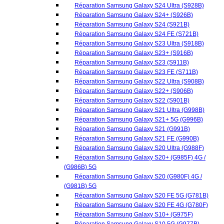
Réparation Samsung Galaxy S22 Ultra (S908B)
Réparation Samsung Galaxy S22+ (S906B)
Réparation Samsung Galaxy S22 (S901B)
Réparation Samsung Galaxy S21 Ultra (G998B)
Réparation Samsung Galaxy S21+ 5G (G996B)
Réparation Samsung Galaxy S21 (G991B)
Réparation Samsung Galaxy S21 FE (G990B)
Réparation Samsung Galaxy S20 Ultra (G988F)
Réparation Samsung Galaxy S20+ (G985F) 4G /
(G986B) 5G
Réparation Samsung Galaxy S20 (G980F) 4G /
(G981B) 5G
Réparation Samsung Galaxy S20 FE 5G (G781B)
Réparation Samsung Galaxy S20 FE 4G (G780F)
Réparation Samsung Galaxy S10+ (G975F)
Réparation Samsung Galaxy S10 5G (G977B)
Réparation Samsung Galaxy S10 (G973F)
Réparation Samsung Galaxy S10e (G970F)
Réparation Samsung Galaxy S10 Lite (G770F)
Réparation Samsung Galaxy S9 Plus (G965F)
Réparation Samsung Galaxy S9 (G960F)
Réparation Samsung Galaxy S8 Plus (G955F)
Réparation Samsung Galaxy S8 (G950F)
Réparation Samsung Galaxy S7 Edge (G935F)