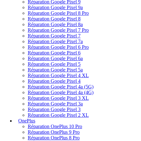
Réparation Google Pixel 6
Réparation Google Pixel 6a
Réparation Google Pixel 5
Réparation Google Pixel 5a
Réparation Google Pixel 4 XL
Réparation Google Pixel 4
Réparation Google Pixel 4a (5G)
Réparation Google Pixel 4a (4G)
Réparation Google Pixel 3 XL
Réparation Google Pixel 3a
Réparation Google Pixel 3
Réparation Google Pixel 2 XL
OnePlus
Réparation OnePlus 10 Pro
Réparation OnePlus 9 Pro
Réparation OnePlus 8 Pro
Réparation OnePlus 8T
Réparation OnePlus 8
Réparation OnePlus 7 Pro
Réparation OnePlus 7T
Réparation OnePlus 7
Réparation OnePlus 6T
Réparation OnePlus 6
Réparation OnePlus X
Réparation OnePlus 5T