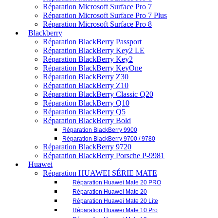
Réparation BlackBerry Z10
Réparation BlackBerry Classic Q20
Réparation BlackBerry Q10
Réparation BlackBerry Q5
Réparation BlackBerry Bold
Réparation BlackBerry 9900
Réparation BlackBerry 9700 / 9780
Réparation BlackBerry 9720
Réparation BlackBerry Porsche P-9981
Huawei
Réparation HUAWEI SÉRIE MATE
Réparation Huawei Mate 20 PRO
Réparation Huawei Mate 20
Réparation Huawei Mate 20 Lite
Réparation Huawei Mate 10 Pro
Réparation Huawei Mate 10
Réparation Huawei Mate 10 Lite
Réparation Huawei Mate 9 (MHA-L09)
Réparation Huawei Mate 8
Réparation Huawei Mate S (CRR-L09)
Réparation Huawei Ascend Mate 7
Réparation HUAWEI SÉRIE P
Réparation Huawei P40 Pro
Réparation Huawei P40